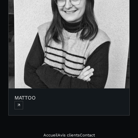
MATTOO
Accueil
Avis clients
Contact